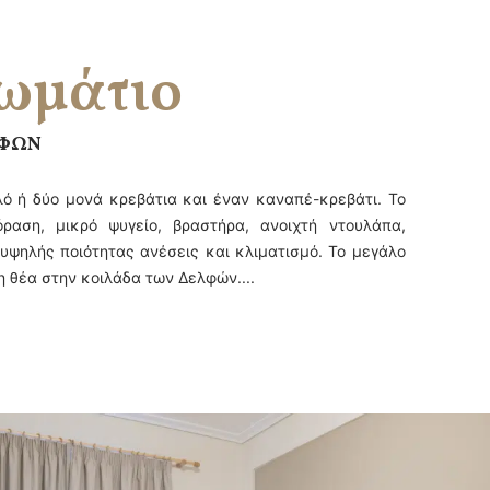
δωμάτιο
ΛΦΩΝ
πλό ή δύο μονά κρεβάτια και έναν καναπέ-κρεβάτι. Το
ραση, μικρό ψυγείο, βραστήρα, ανοιχτή ντουλάπα,
 υψηλής ποιότητας ανέσεις και κλιματισμό. Το μεγάλο
 θέα στην κοιλάδα των Δελφών....