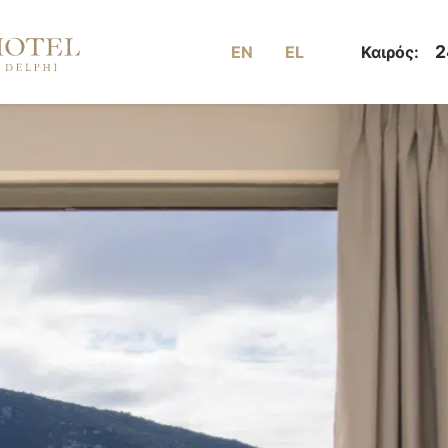
2
EN
EL
Καιρός: