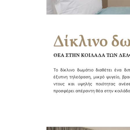
Δίκλινο δ
ΘΕΑ ΣΤΗΝ ΚΟΙΛΑΔΑ ΤΩΝ ΔΕ
Το δίκλινο δωμάτιο διαθέτει ένα δι
έξυπνη τηλεόραση, μικρό ψυγείο, βρα
ντους και υψηλής ποιότητας ανέσε
προσφέρει απέραντη θέα στην κοιλάδα