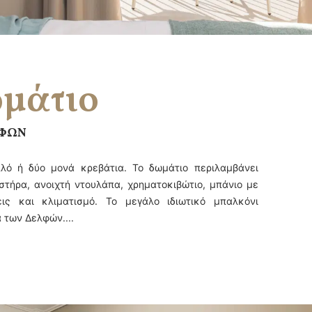
ωμάτιο
ΛΦΩΝ
πλό ή δύο μονά κρεβάτια. Το δωμάτιο περιλαμβάνει
στήρα, ανοιχτή ντουλάπα, χρηματοκιβώτιο, μπάνιο με
ις και κλιματισμό. Το μεγάλο ιδιωτικό μπαλκόνι
 των Δελφών....